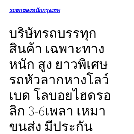
รถยกของหนักกรุงเทพ
บริษัทรถบรรทุก
สินค้า เฉพาะทาง
หนัก สูง ยาวพิเศษ
รถหัวลากหางโลว์
เบด โลบอยไฮดรอ
ลิก 3-6เพลา เหมา
ขนส่ง มีประกัน