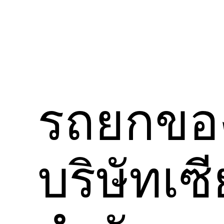
รถยกของ
บริษัทเซ