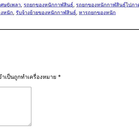
เศษ6เพลา
, 
รถยกของหนักกาฬสินธุ์
, 
รถยกของหนักกาฬสินธุ์ไปภา
องหนัก
, 
รับจ้างย้ายของหนักกาฬสินธุ์
, 
หารถยกของหนัก
ลจำเป็นถูกทำเครื่องหมาย
*