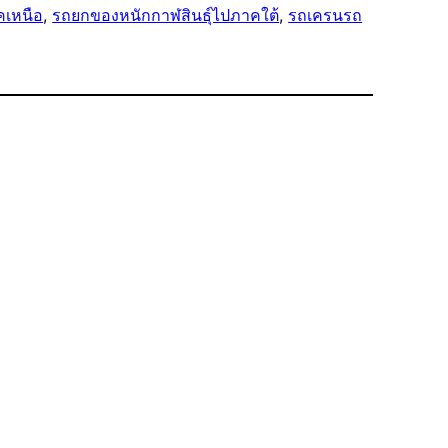
คเหนือ
, 
รถยกของหนักกาฬสินธุ์ไปภาคใต้
, 
รถเครนรถ