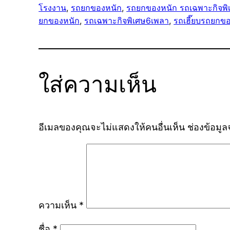
โรงงาน
, 
รถยกของหนัก
, 
รถยกของหนัก รถเฉพาะกิจพิ
ยกของหนัก
, 
รถเฉพาะกิจพิเศษ6เพลา
, 
รถเฮี๊ยบรถยกข
ใส่ความเห็น
อีเมลของคุณจะไม่แสดงให้คนอื่นเห็น
ช่องข้อมู
ความเห็น
*
ชื่อ
*