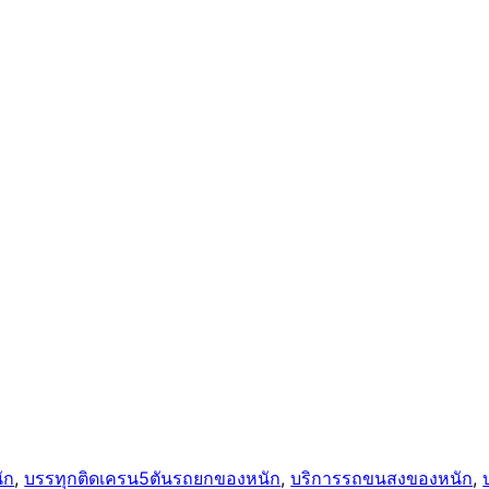
ัก
, 
บรรทุกติดเครน5ตันรถยกของหนัก
, 
บริการรถขนสงของหนัก
, 