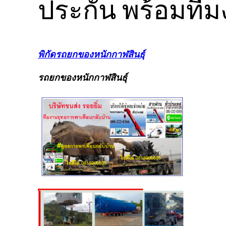
ประกัน พร้อมทีม
พิกัดรถยกของหนักกาฬสินธุ์
รถยกของหนักกาฬสินธุ์