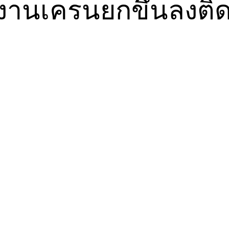
งานเครนยกขึ้นลงติด