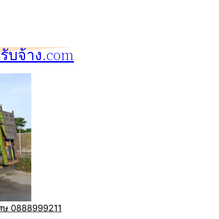
ับจ้าง.com
ิเศษ 0888999211