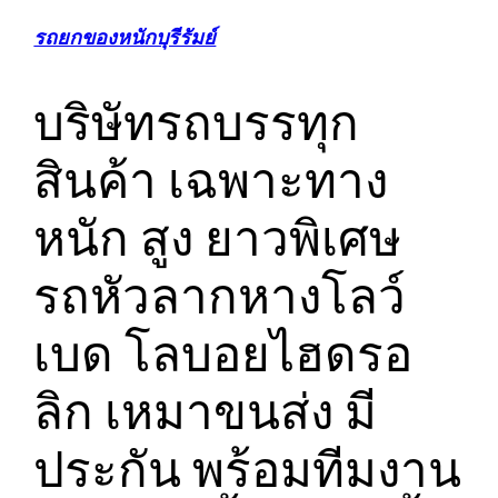
รถยกของหนักบุรีรัมย์
บริษัทรถบรรทุก
สินค้า เฉพาะทาง
หนัก สูง ยาวพิเศษ
รถหัวลากหางโลว์
เบด โลบอยไฮดรอ
ลิก เหมาขนส่ง มี
ประกัน พร้อมทีมงาน