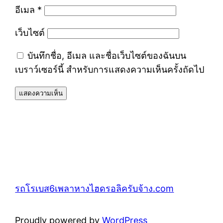
อีเมล
*
เว็บไซต์
บันทึกชื่อ, อีเมล และชื่อเว็บไซต์ของฉันบน
เบราว์เซอร์นี้ สำหรับการแสดงความเห็นครั้งถัดไป
รถโรเบส6เพลาหางไฮดรอลิครับจ้าง.com
Proudly powered by
WordPress