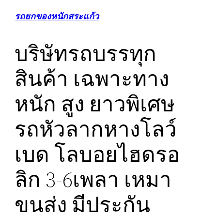
รถยกของหนักสระแก้ว
บริษัทรถบรรทุก
สินค้า เฉพาะทาง
หนัก สูง ยาวพิเศษ
รถหัวลากหางโลว์
เบด โลบอยไฮดรอ
ลิก 3-6เพลา เหมา
ขนส่ง มีประกัน