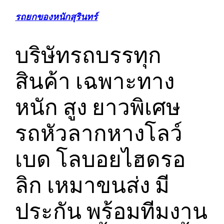
รถยกของหนักสุรินทร์
บริษัทรถบรรทุก
สินค้า เฉพาะทาง
หนัก สูง ยาวพิเศษ
รถหัวลากหางโลว์
เบด โลบอยไฮดรอ
ลิก เหมาขนส่ง มี
ประกัน พร้อมทีมงาน