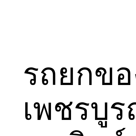
รถยกขอ
เพชรบูรณ