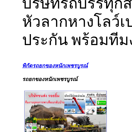
บริษัทรถบรรทุกส
หัวลากหางโลว์เ
ประกัน พร้อมทีม
พิกัดรถยกของหนักเพชรบูรณ์
รถยกของหนักเพชรบูรณ์