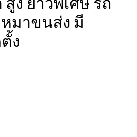
 สูง ยาวพิเศษ รถ
หมาขนส่ง มี
ตั้ง