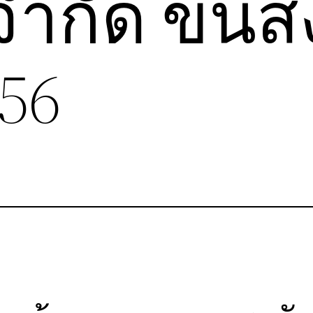
จำกัด ขนส่
56