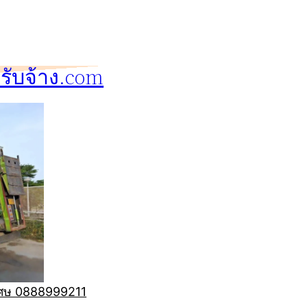
ับจ้าง.com
ิเศษ 0888999211