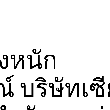
งหนัก
์ บริษัทเซ