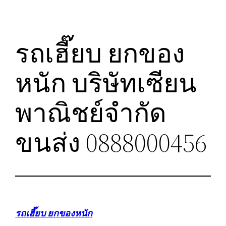
รถเฮี๊ยบ ยกของ
หนัก บริษัทเซียน
พาณิชย์จำกัด
ขนส่ง 0888000456
รถเฮี๊ยบ ยกของหนัก