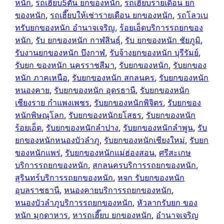
หนัก
, 
รถเฮี๊ยบ5ตัน ยกของหนัก
, 
รถเฮี๊ยบรายเดือน ยก
ของหนัก
, 
รถเฮี๊ยบให้เช่ารายเดือน ยกของหนัก
, 
รถโลวเบ
ทรับยกของหนัก อำนาจเจริญ
, 
ร้อยเอ็ดบริการรถยกของ
หนัก
, 
รับ ยกของหนัก กาฬสินธุ์
, 
รับ ยกของหนัก ชัยภูมิ
, 
รับงานยกของหนัก บึงกาฬ
, 
รับจ้างยกของหนัก บุรีรัมย์
, 
รับยก ของหนัก นครราชสีมา
, 
รับยกของหนัก
, 
รับยกของ
หนัก ภาคเหนือ
, 
รับยกของหนัก สกลนคร
, 
รับยกของหนัก
หนองคาย
, 
รับยกของหนัก อุดรธานี
, 
รับยกของหนัก
เชียงราย กำแพงเพชร
, 
รับยกของหนักพิจิตร
, 
รับยกของ
หนักพิษณุโลก
, 
รับยกของหนักยโสธร
, 
รับยกของหนัก
ร้อยเอ็ด
, 
รับยกของหนักลำปาง
, 
รับยกของหนักลำพูน
, 
รับ
ยกของหนักหนองบัวลำภู
, 
รับยกของหนักเชียงใหม่
, 
รับยก
ของหนักแพร่
, 
รับยกของหนักแม่ฮ่องสอน
, 
ศรีสะเกษ
บริการรถยกของหนัก
, 
สกลนครบริการรถยกของหนัก
, 
สุรินทร์บริการรถยกของหนัก
, 
หจก รับยกของหนัก
อุบลราชธานี
, 
หนองคายบริการรถยกของหนัก
, 
หนองบัวลำภูบริการรถยกของหนัก
, 
หัวลากรับยก ของ
หนัก มุกดาหาร
, 
หารถเฮี๊ยบ ยกของหนัก
, 
อำนาจเจริญ