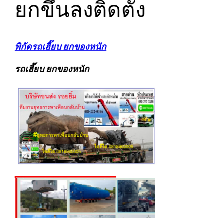
ยกขึ้นลงติดตั้ง
พิกัดรถเฮี๊ยบ ยกของหนัก
รถเฮี๊ยบ ยกของหนัก