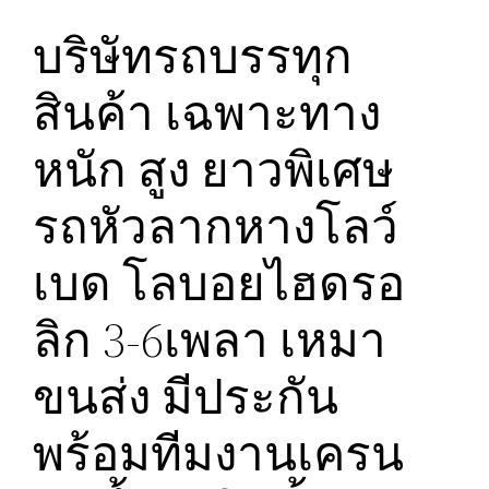
บริษัทรถบรรทุก
สินค้า เฉพาะทาง
หนัก สูง ยาวพิเศษ
รถหัวลากหางโลว์
เบด โลบอยไฮดรอ
ลิก 3-6เพลา เหมา
ขนส่ง มีประกัน
พร้อมทีมงานเครน