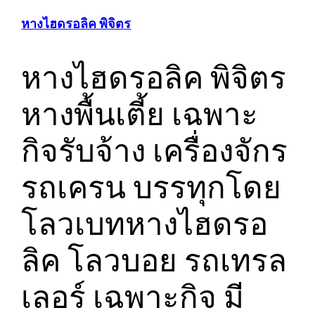
หางไฮดรอลิค พิจิตร
หางไฮดรอลิค พิจิตร
หางพื้นเตี้ย เฉพาะ
กิจรับจ้าง เครื่องจักร
รถเครน บรรทุกโดย
โลวเบทหางไฮดรอ
ลิค โลวบอย รถเทรล
เลอร์ เฉพาะกิจ มี