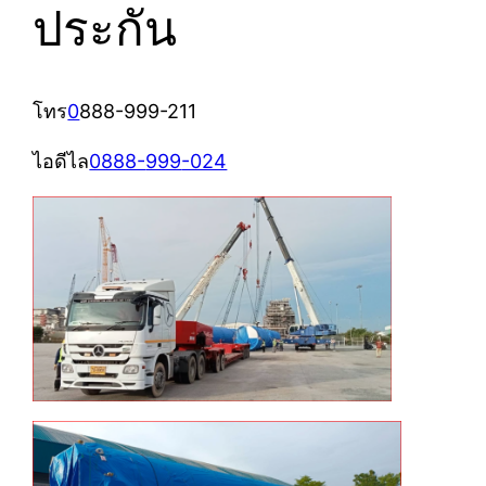
ประกัน
โทร
0
888-999-211
ไอดีไล
0888-
999
-024