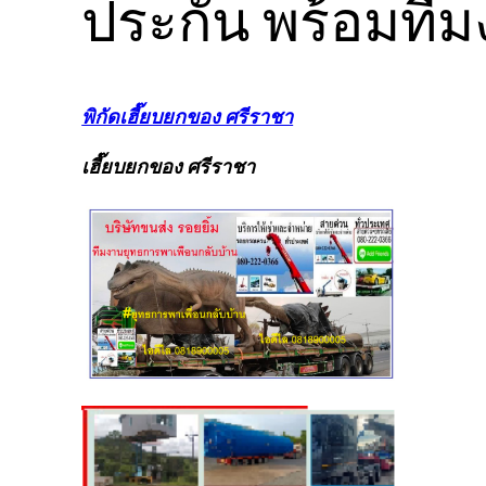
ประกัน พร้อมทีม
พิกัดเฮี๊ยบยกของ ศรีราชา
เฮี๊ยบยกของ ศรีราชา