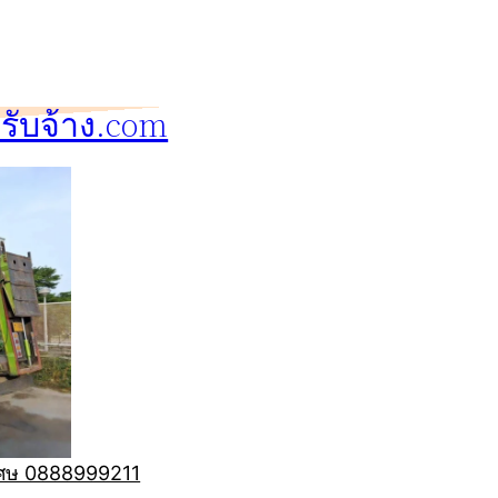
ับจ้าง.com
ิเศษ 0888999211