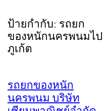
ป้ายกำกับ:
รถยก
ของหนักนครพนมไป
ภูเก้ต
รถยกของหนัก
นครพนม บริษัท
เซียนพาณิชย์จำกัด