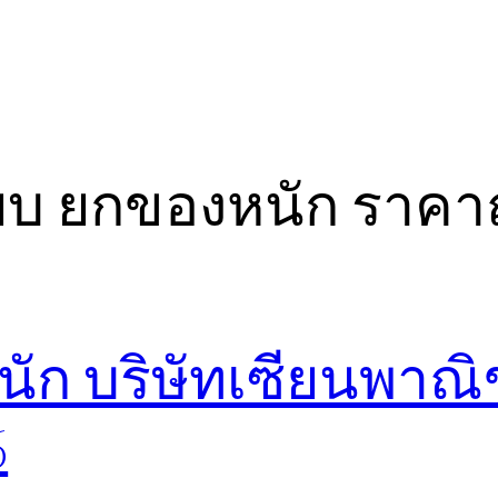
๊ยบ ยกของหนัก ราคา
นัก บริษัทเซียนพาณิ
6