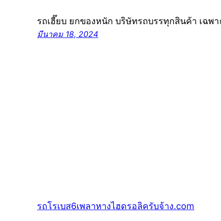
รถเฮี๊ยบ ยกของหนัก บริษัทรถบรรทุกสินค้า เฉพ
มีนาคม 18, 2024
รถโรเบส6เพลาหางไฮดรอลิครับจ้าง.com