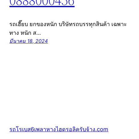
0888000456
รถเฮี๊ยบ ยกของหนัก บริษัทรถบรรทุกสินค้า เฉพาะ
ทาง หนัก ส…
มีนาคม 18, 2024
รถโรเบส6เพลาหางไฮดรอลิครับจ้าง.com