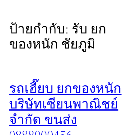
ป้ายกำกับ:
รับ ยก
ของหนัก ชัยภูมิ
รถเฮี๊ยบ ยกของหนัก
บริษัทเซียนพาณิชย์
จำกัด ขนส่ง