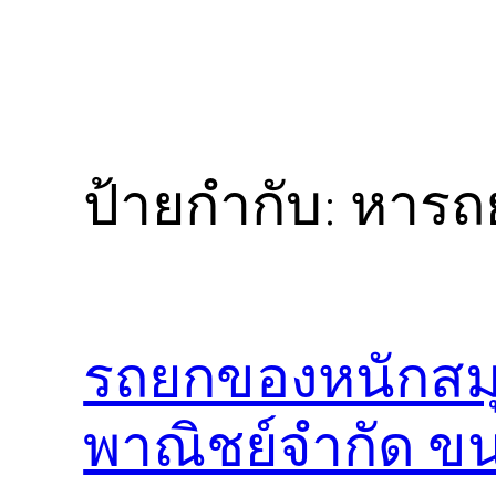
ป้ายกำกับ:
หารถ
รถยกของหนักสมุ
พาณิชย์จำกัด ขน