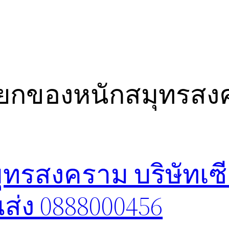
ยกของหนักสมุทรสง
ทรสงคราม บริษัทเซ
ส่ง 0888000456