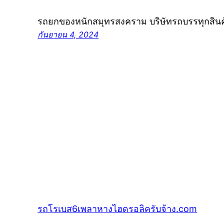
รถยกของหนักสมุทรสงคราม บริษัทรถบรรทุกสิน
กันยายน 4, 2024
รถโรเบส6เพลาหางไฮดรอลิครับจ้าง.com