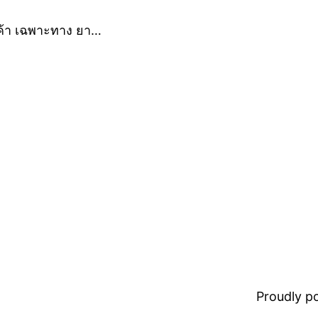
ค้า เฉพาะทาง ยา…
Proudly 